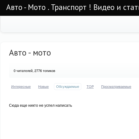
Авто - Мото . Транспорт ! Видео и стат
Авто - мото
0
читателей, 2776 топиков
Интересные
Новые
Обсуждаемые
TOP
Просматриваемые
Сюда еще никто не успел написать