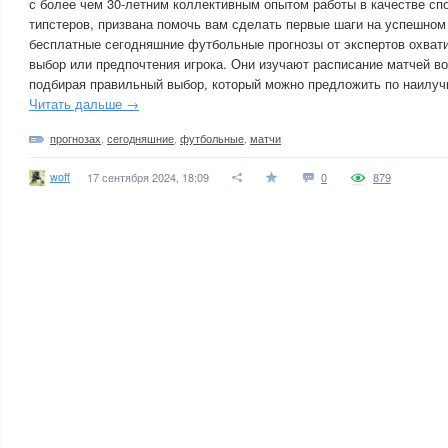
с более чем 30-летним коллективным опытом работы в качестве сп
типстеров, призвана помочь вам сделать первые шаги на успешном 
бесплатные сегодняшние футбольные прогнозы от экспертов охват
выбор или предпочтения игрока. Они изучают расписание матчей во
подбирая правильный выбор, который можно предложить по наилуч
Читать дальше →
прогнозах
,
сегодняшние
,
футбольные
,
матчи
woff
17 сентября 2024, 18:09
0
879