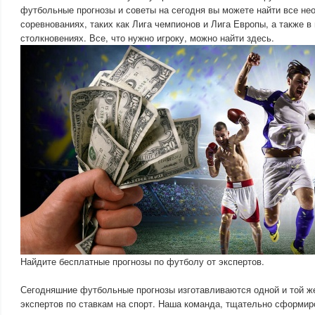
футбольные прогнозы и советы на сегодня вы можете найти все не
соревнованиях, таких как Лига чемпионов и Лига Европы, а также 
столкновениях. Все, что нужно игроку, можно найти здесь.
Найдите бесплатные прогнозы по футболу от экспертов.
Сегодняшние футбольные прогнозы изготавливаются одной и той ж
экспертов по ставкам на спорт. Наша команда, тщательно сформи