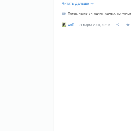
Читать дальше →
Покер
,
является
,
одним
,
самых
,
популяр
woff
21 марта 2025, 12:19