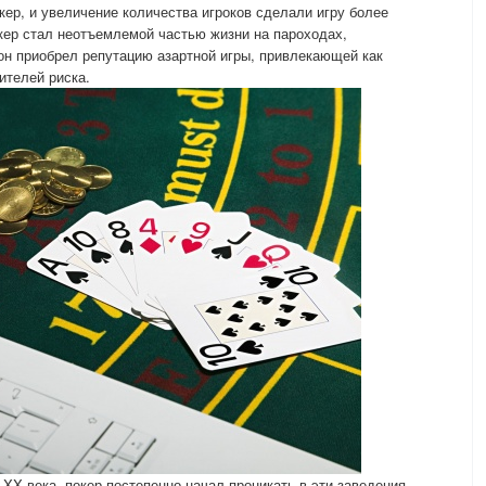
кер, и увеличение количества игроков сделали игру более
кер стал неотъемлемой частью жизни на пароходах,
он приобрел репутацию азартной игры, привлекающей как
ителей риска.
XX века, покер постепенно начал проникать в эти заведения.