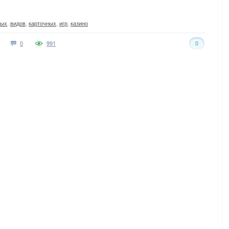
ных
,
видов
,
карточных
,
игр
,
казино
0
991
0