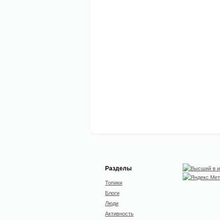
Разделы
Топики
Блоги
Люди
Активность