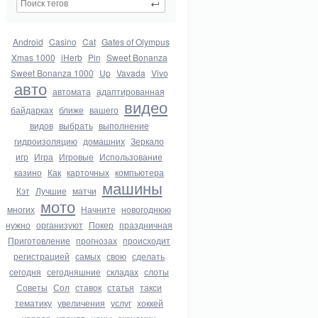
Android
Casino
Cat
Gates of Olympus
Xmas 1000
iHerb
Pin
Sweet Bonanza
Sweet Bonanza 1000
Up
Vavada
Vivo
авто
автомата
адаптированная
видео
байдарках
ближе
вашего
видов
выбрать
выполнение
гидроизоляцию
домашних
Зеркало
игр
Игра
Игровые
Использование
казино
Как
карточных
компьютера
машины
Кэт
Лучшие
матчи
мото
многих
Начните
новогоднюю
нужно
организуют
Покер
праздничная
Приготовление
прогнозах
происходит
регистрацией
самых
свою
сделать
сегодня
сегодняшние
складах
слоты
Советы
Сол
ставок
статья
такси
тематику
увеличения
услуг
хоккей