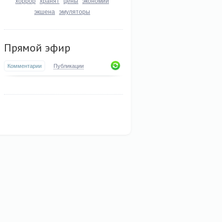
хоррор
хранят
цены
экономии
экшена
эмуляторы
Прямой эфир
Комментарии
Публикации