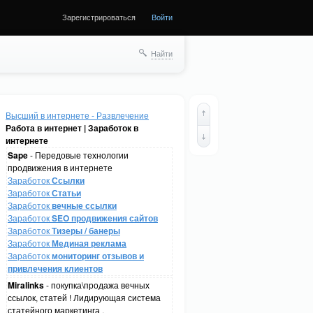
Зарегистрироваться
Войти
Найти
Высший в интернете - Развлечение
Работа в интернет | Заработок в
интернете
Sape
- Передовые технологии
продвижения в интернете
Заработок
Ссылки
Заработок
Статьи
Заработок
вечные ссылки
Заработок
SEO продвижения сайтов
Заработок
Тизеры / банеры
Заработок
Мединая реклама
Заработок
мониторинг отзывов и
привлечения клиентов
Miralinks
- покупка\продажа вечных
ссылок, статей ! Лидирующая система
статейного маркетинга .