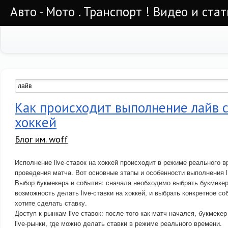
Авто - Мото . Транспорт ! Видео и стат
Как происходит выполнение лайв с
хоккей
Блог им. woff
Исполнение live-ставок на хоккей происходит в режиме реального 
проведения матча. Вот основные этапы и особенности выполнения li
Выбор букмекера и события: сначала необходимо выбрать букмекера
возможность делать live-ставки на хоккей, и выбрать конкретное со
хотите сделать ставку.
Доступ к рынкам live-ставок: после того как матч начался, букмеке
live-рынки, где можно делать ставки в режиме реального времени.