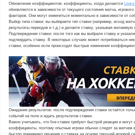
Обновление коэффициентов: коэффициенты, когда делаются
Live-
обновляются в зависимости от текущего состояния матча, игрового 
факторов. Они могут изменяться моментально в зависимости от соб
Выбор типа ставки: вы выбираете тип ставки (например, исход матч
результаты периодов и т.д.) и делаете ставку, указывая желаемую
Подтверждение ставки: после того как вы выбрали ставку и указал
подтвердить ставку. В некоторых случаях может потребоваться нек
ставки, особенно если происходят быстрые изменения коэффициен
Ожидание результатов: после подтверждения ставки остаётся толь
событий на поле и ждать результатов ставки.
Важно учитывать, что live-ставки требуют быстрой реакции и могут
коэффициенты, поэтому опытные игроки обычно следят за матчем 
быстро принимают решения о ставках на основе текущей игровой си