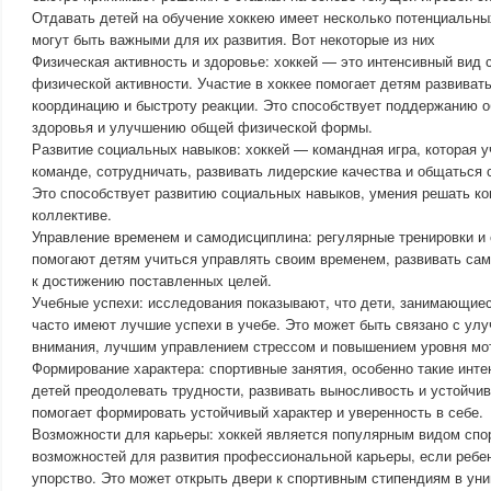
Отдавать детей на обучение хоккею имеет несколько потенциальн
могут быть важными для их развития. Вот некоторые из них
Физическая активность и здоровье: хоккей — это интенсивный вид
физической активности. Участие в хоккее помогает детям развиват
координацию и быстроту реакции. Это способствует поддержанию 
здоровья и улучшению общей физической формы.
Развитие социальных навыков: хоккей — командная игра, которая у
команде, сотрудничать, развивать лидерские качества и общаться 
Это способствует развитию социальных навыков, умения решать ко
коллективе.
Управление временем и самодисциплина: регулярные тренировки и 
помогают детям учиться управлять своим временем, развивать са
к достижению поставленных целей.
Учебные успехи: исследования показывают, что дети, занимающиес
часто имеют лучшие успехи в учебе. Это может быть связано с ул
внимания, лучшим управлением стрессом и повышением уровня мо
Формирование характера: спортивные занятия, особенно такие интен
детей преодолевать трудности, развивать выносливость и устойчив
помогает формировать устойчивый характер и уверенность в себе.
Возможности для карьеры: хоккей является популярным видом спо
возможностей для развития профессиональной карьеры, если ребен
упорство. Это может открыть двери к спортивным стипендиям в уни