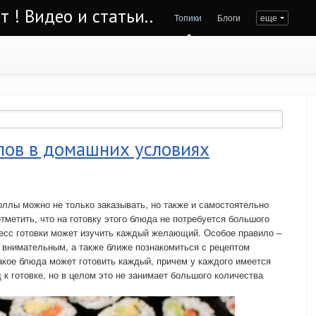
т ! Видео и статьи..
Топики
Блоги
еще
лов в домашних условиях
оллы можно не только заказывать, но также и самостоятельно
отметить, что на готовку этого блюда не потребуется большого
есс готовки может изучить каждый желающий. Особое правило –
 внимательным, а также ближе познакомиться с рецептом
такое блюда может готовить каждый, причем у каждого имеется
к готовке, но в целом это не занимает большого количества