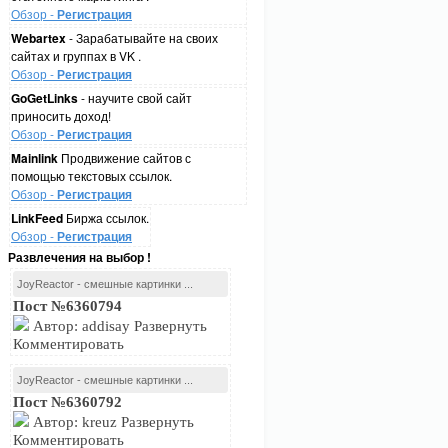
Обзор -
Регистрация
Webartex
- Зарабатывайте на своих
сайтах и группах в VK .
Обзор -
Регистрация
GoGetLinks
- научите свой сайт
приносить доход!
Обзор -
Регистрация
Mainlink
Продвижение сайтов с
помощью текстовых ссылок.
Обзор -
Регистрация
LinkFeed
Биржа ссылок.
Обзор -
Регистрация
Развлечения на выбор !
JoyReactor - смешные картинки ...
Пост №6360794
Автор: addisay Развернуть
Комментировать
JoyReactor - смешные картинки ...
Пост №6360792
Автор: kreuz Развернуть
Комментировать