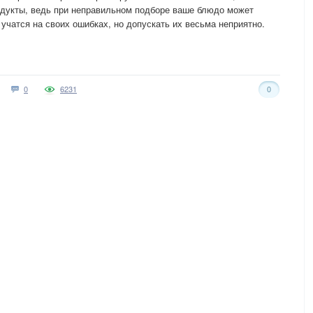
одукты, ведь при неправильном подборе ваше блюдо может
 учатся на своих ошибках, но допускать их весьма неприятно.
0
6231
0