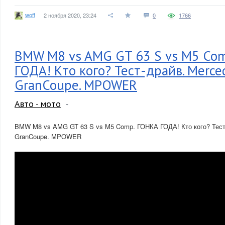
woff
2 ноября 2020, 23:24
0
1766
BMW M8 vs AMG GT 63 S vs M5 Co
ГОДА! Кто кого? Тест-драйв. Merce
GranCoupe. MPOWER
Авто - мото
BMW M8 vs AMG GT 63 S vs M5 Comp. ГОНКА ГОДА! Кто кого? Тест-
GranCoupe. MPOWER