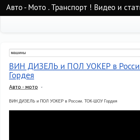
Авто - Мото . Транспорт ! Видео и стат
ВИН ДИЗЕЛЬ и ПОЛ УОКЕР в Росс
Гордея
Авто - мото
ВИН ДИЗЕЛЬ и ПОЛ УОКЕР в России. ТОК-ШОУ Гордея