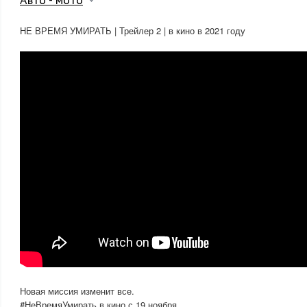
НЕ ВРЕМЯ УМИРАТЬ | Трейлер 2 | в кино в 2021 году
Новая миссия изменит все.
#НеВремяУмирать в кино с 19 ноября