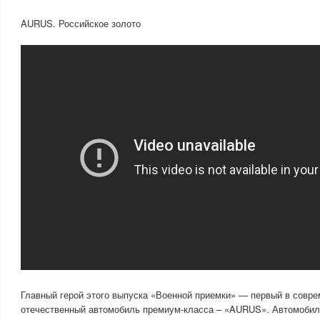
AURUS. Российское золото
Главный герой этого выпуска «Военной приемки» — первый в совр
отечественный автомобиль премиум-класса – «AURUS». Автомобил