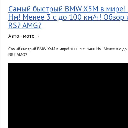
Самый быстрый BMW X5M в мире! 1
Нм! Менее 3 с до 100 км/ч! Обзор и
RS? AMG?
Авто - мото
Самый быстрый BMW X5M в мире! 1000 л.с. 1400 Нм! Менее 3 с до 10
RS? AMG?