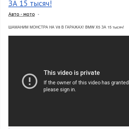
ЗА 15 тысяч!
Авто - мото
ШАМАНИМ МОНСТРА НА V8 В ГАРАЖАХ! BMW X5 ЗА 15 тысяч!