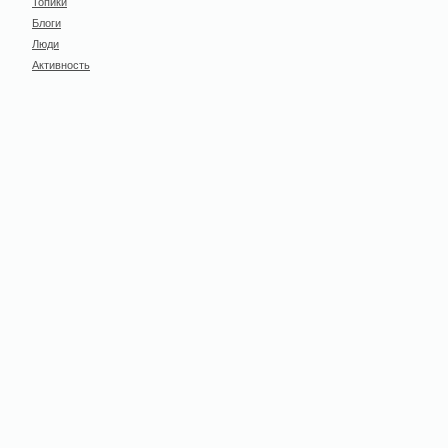
Топики
Блоги
Люди
Активность