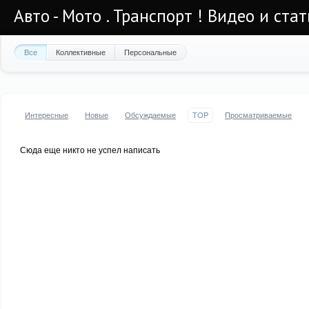
Авто - Мото . Транспорт ! Видео и стат
Все
Коллективные
Персональные
Интересные
Новые
Обсуждаемые
TOP
Просматриваемые
Сюда еще никто не успел написать