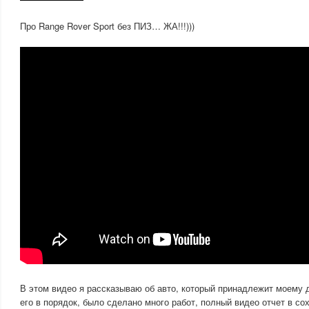
Про Range Rover Sport без ПИЗ… ЖА!!!)))
В этом видео я рассказываю об авто, который принадлежит моему д
его в порядок, было сделано много работ, полный видео отчет в со