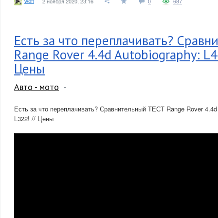
woff
2 ноября 2020, 23:16
0
687
Есть за что переплачивать? Сравн
Range Rover 4.4d Autobiography: L4
Цены
Авто - мото
Есть за что переплачивать? Сравнительный ТЕСТ Range Rover 4.4d 
L322! // Цены