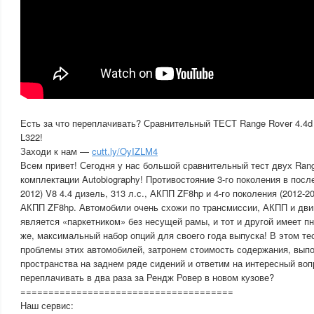
Есть за что переплачивать? Сравнительный ТЕСТ Range Rover 4.4d 
L322!
Заходи к нам —
cutt.ly/OyIZLM4
Всем привет! Сегодня у нас большой сравнительный тест двух Ran
комплектации Autobiography! Противостояние 3-го поколения в посл
2012) V8 4.4 дизель, 313 л.с., АКПП ZF8hp и 4-го поколения (2012-20
АКПП ZF8hp. Автомобили очень схожи по трансмиссии, АКПП и дви
является «паркетником» без несущей рамы, и тот и другой имеет п
же, максимальный набор опций для своего года выпуска! В этом те
проблемы этих автомобилей, затронем стоимость содержания, вып
пространства на заднем ряде сидений и ответим на интересный воп
переплачивать в два раза за Рендж Ровер в новом кузове?
======================================
Наш сервис: