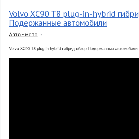
Volvo XC90 T8 plug-in-hybrid гибр
Подержанные автомобили
Авто - мото
Volvo XC90 T8 plug-in-hybrid гибрид обзор Подержанные автомобили