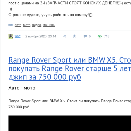
пост с ценами на ЗЧ (ЗАПЧАСТИ СТОЯТ КОНСКИХ ДЕНЕГ!!!)))) есть
;))
Строго не судите, учусь работать на камеру!)))
авто
,
мото
,
видео
,
машины
woff
2 ноября 2020, 23:14
0
718
Range Rover Sport или BMW X5. Сто
покупать Range Rover старше 5 ле
джип за 750 000 руб
Авто - мото
Range Rover Sport или BMW X5. Стоит ли покупать Range Rover ста
750 000 руб