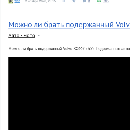
woff
2 ноября 2020, 23:15
0
705
Можно ли брать подержанный Volv
Авто - мото
Можно ли брать подержанный Volvo XC90? «БУ» Подержанные авт