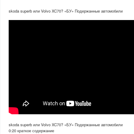
skoda superb или Volvo XC70? «БУ» Подержанные автомобили
skoda superb или Volvo XC70? «БУ» Подержанные автомобили
0:20 краткое содержание