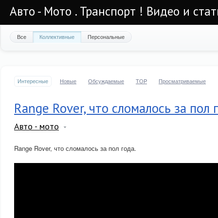
Авто - Мото . Транспорт ! Видео и стат
Все
Коллективные
Персональные
Интересные
Новые
Обсуждаемые
TOP
Просматриваемые
Range Rover, что сломалось за пол 
Авто - мото
Range Rover, что сломалось за пол года.